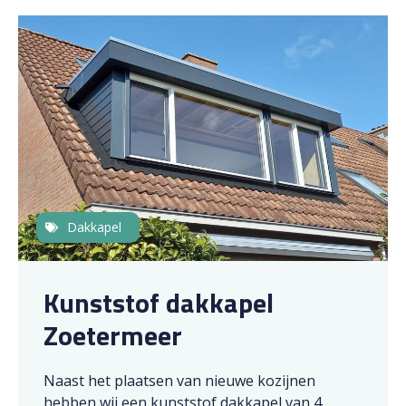
Dakkapel
Kunststof dakkapel
Zoetermeer
Naast het plaatsen van nieuwe kozijnen
hebben wij een kunststof dakkapel van 4