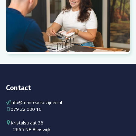
Contact
info@manteaukozijnen.nl
079 22 000 10
Kristalstraat 38
2665 NE Bleiswijk