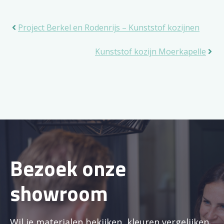
Project Berkel en Rodenrijs – Kunststof kozijnen
Kunststof kozijn Moerkapelle
Bezoek onze
showroom
Wil je materialen bekijken, kleuren vergelijken