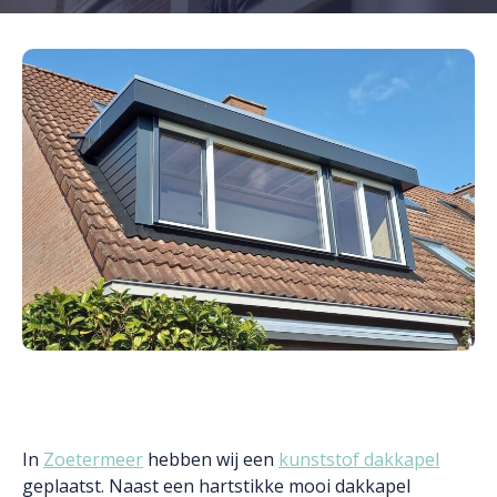
In
Zoetermeer
hebben wij een
kunststof dakkapel
geplaatst. Naast een hartstikke mooi dakkapel