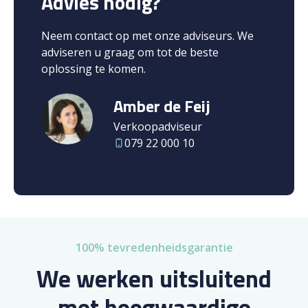
Advies nodig?
Neem contact op met onze adviseurs. We
adviseren u graag om tot de beste
oplossing te komen.
Amber de Feij
Verkoopadviseur
079 22 000 10
100% tevredenheidsgarantie
We werken uitsluitend
met hoogwaardige