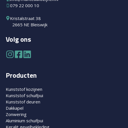
079 22 000 10
Kristalstraat 38
2665 NE Bleiswijk
Volg ons
Producten
Kunststof kozijnen
Kunststof schuifpui
Kunststof deuren
Dakkapel
Zonwering
Aluminium schuifpui
Keralit gevelbekleding