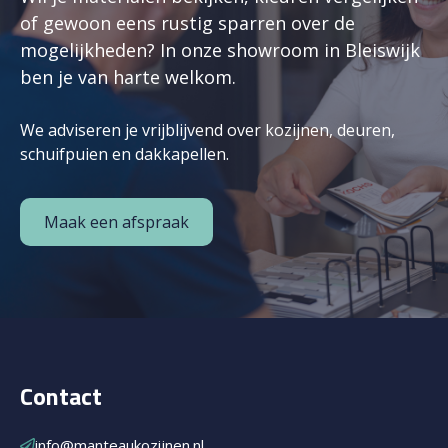
of gewoon eens rustig sparren over de
mogelijkheden? In onze showroom in Bleiswijk
ben je van harte welkom.
We adviseren je vrijblijvend over kozijnen, deuren,
schuifpuien en dakkapellen.
Maak een afspraak
Contact
info@manteaukozijnen.nl