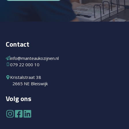
Contact
info@manteaukozijnen.nl
079 22 000 10
Kristalstraat 38
2665 NE Bleiswijk
Volg ons