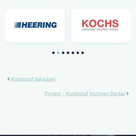
Kunststof dakkapel
Project – Kunststof kozijnen Berkel