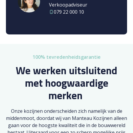
Verkoopadviseur
079 22 000 10
100% tevredenheidsgarantie
We werken uitsluitend
met hoogwaardige
merken
Onze kozijnen onderscheiden zich namelijk van de
middenmoot, doordat wij van Manteau Kozijnen alleen
gaan voor de hoogste kwaliteit die in de bouwwereld
bestaat. Uiteraard voor een zo scherp mogelijke prijs