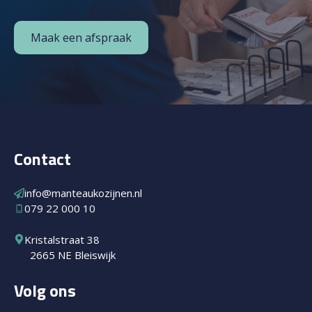
Maak een afspraak
Contact
info@manteaukozijnen.nl
079 22 000 10
Kristalstraat 38
2665 NE Bleiswijk
Volg ons