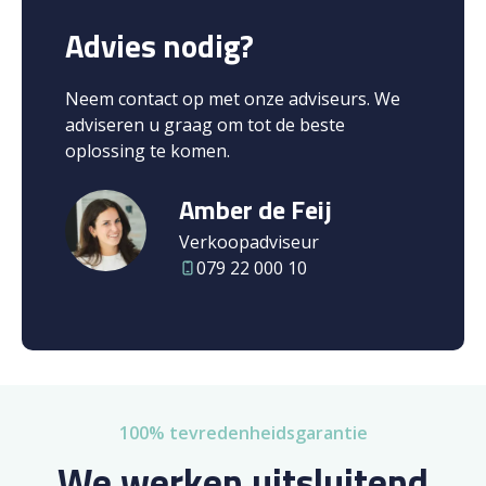
Advies nodig?
Neem contact op met onze adviseurs. We
adviseren u graag om tot de beste
oplossing te komen.
Amber de Feij
Verkoopadviseur
079 22 000 10
100% tevredenheidsgarantie
We werken uitsluitend