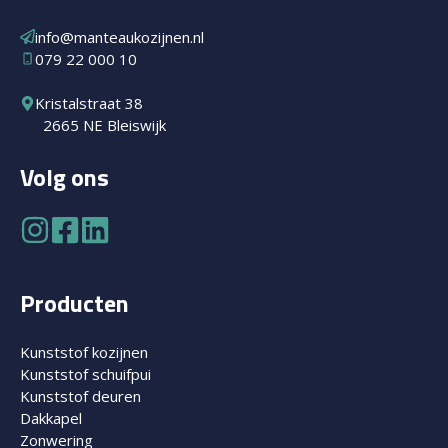
info@manteaukozijnen.nl
079 22 000 10
Kristalstraat 38
2665 NE Bleiswijk
Volg ons
Producten
Kunststof kozijnen
Kunststof schuifpui
Kunststof deuren
Dakkapel
Zonwering