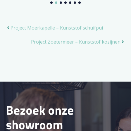
Project Moerkapelle – Kunststof schuifpui
Project Zoetermeer – Kunststof kozijnen
Bezoek onze
showroom