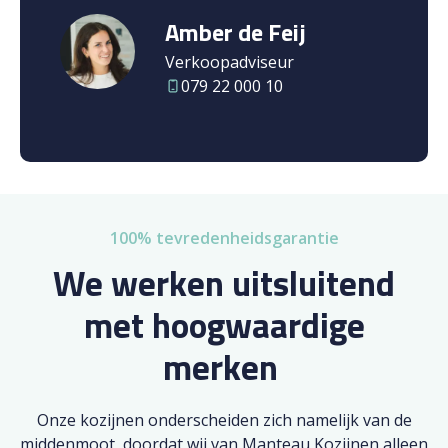
Amber de Feij
Verkoopadviseur
079 22 000 10
100% tevredenheidsgarantie
We werken uitsluitend
met hoogwaardige
merken
Onze kozijnen onderscheiden zich namelijk van de
middenmoot, doordat wij van Manteau Kozijnen alleen